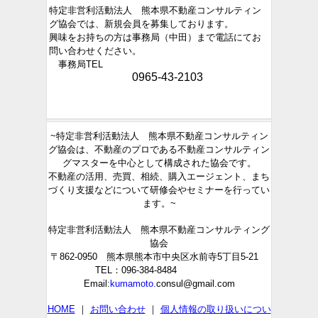
特定非営利活動法人 熊本県不動産コンサルティン
グ協会では、新規会員を募集しております。
興味をお持ちの方は事務局（中田）まで電話にてお
問い合わせください。
事務局TEL
0965-43-2103
~特定非営利活動法人 熊本県不動産コンサルティン
グ協会は、不動産のプロである不動産コンサルティン
グマスターを中心として構成された協会です。
不動産の活用、売買、相続、購入エージェント、まち
づくり支援などについて研修会やセミナーを行ってい
ます。~
特定非営利活動法人 熊本県不動産コンサルティング
協会
〒862-0950 熊本県熊本市中央区水前寺5丁目5-21
TEL：096-384-8484
Email:
kumamoto.
consul@gmail.com
HOME
｜
お問い合わせ
｜
個人情報の取り扱いについ